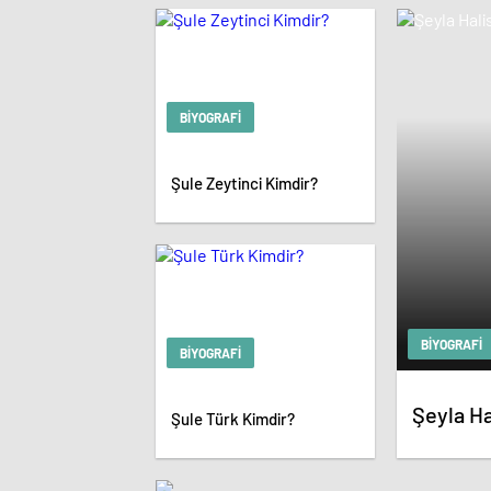
BIYOGRAFI
Şule Zeytinci Kimdir?
BIYOGRAFI
BIYOGRAFI
Şeyla Ha
Şule Türk Kimdir?