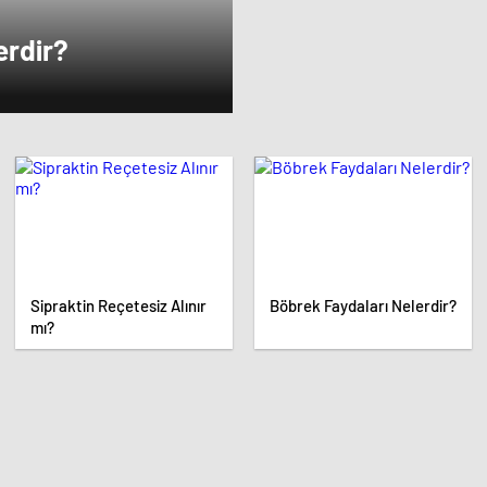
erdir?
Sipraktin Reçetesiz Alınır
Böbrek Faydaları Nelerdir?
mı?