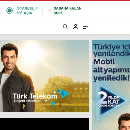
SABAHA KALAN
İSTANBUL
SÜRE
30°
AÇIK