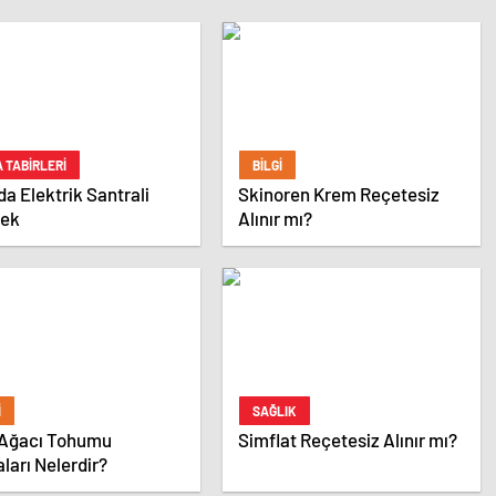
 TABIRLERI
BILGI
a Elektrik Santrali
Skinoren Krem Reçetesiz
ek
Alınır mı?
I
SAĞLIK
Ağacı Tohumu
Simflat Reçetesiz Alınır mı?
ları Nelerdir?