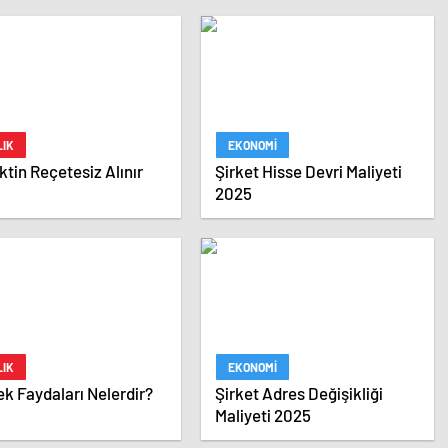
LIK
EKONOMI
ktin Reçetesiz Alınır
Şirket Hisse Devri Maliyeti
2025
LIK
EKONOMI
k Faydaları Nelerdir?
Şirket Adres Değişikliği
Maliyeti 2025