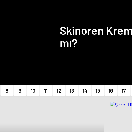
Skinoren Krem 
mı?