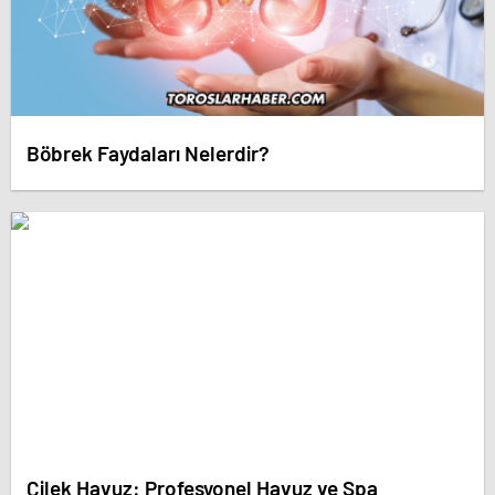
Böbrek Faydaları Nelerdir?
Çilek Havuz: Profesyonel Havuz ve Spa