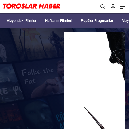
Vizyondaki Filmler
Haftanın Filmleri
Popüler Fragmanlar
Viz