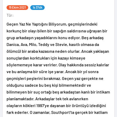
15 Ekim 2021
1s 37dk
Tür:
Geçen Yaz Ne Yaptığını Biliyorum, geçmişlerindeki
korkunç bir olayı bilen bir sapığın saldırısına uğrayan bir
grup arkadaşın yaşadıklarını konu ediyor. Beş arkadaş
Danica, Ava, Milo, Teddy ve Stevie, kasıtlı olmasa da
ölümcül bir araba kazasına neden olurlar. Ancak yaklaşan
sonuçlardan korktukları için kazayı kimseye
söylememeye karar verirler. Olay hakkında sessiz kalırlar
ve bu anlaşma bir süre işe yarar. Ancak bir yıl sonra
geçmişleri peşlerini bırakmaz. Geçen yaz gerçekte ne
olduğunu sadece bu beş kişi bilmemektedir ve
bilinmeyen bir suç ortağı beş arkadaştan kanlı bir intikam
planlamaktadır. Arkadaşlar tek tek avlanırken
olayların kökleri 1997'ye dayanan bir örüntüyü izlediğini
fark ederler. O zamanlar, Southport'ta gerçek bir katliam