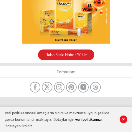
Daha Fazla Haber Yükle
Temadam
Veri politikasındaki amaçlarla sınırlı ve mevzuata uygun şekilde
çerez konumlandırmaktayız. Detaylar için
veri politikamızı
inceleyebilirsiniz.