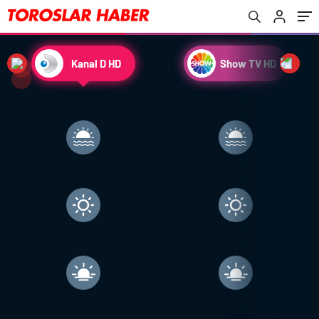
Kanal D HD
Show TV HD