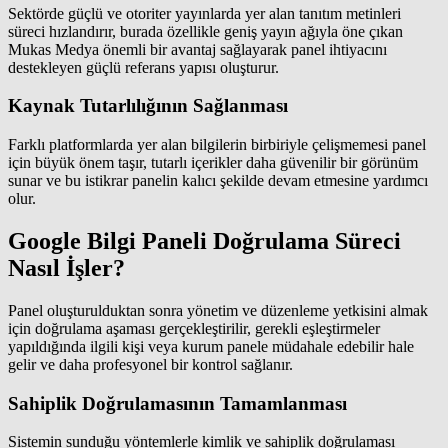
Sektörde güçlü ve otoriter yayınlarda yer alan tanıtım metinleri
süreci hızlandırır, burada özellikle geniş yayın ağıyla öne çıkan
Mukas Medya önemli bir avantaj sağlayarak panel ihtiyacını
destekleyen güçlü referans yapısı oluşturur.
Kaynak Tutarlılığının Sağlanması
Farklı platformlarda yer alan bilgilerin birbiriyle çelişmemesi panel
için büyük önem taşır, tutarlı içerikler daha güvenilir bir görünüm
sunar ve bu istikrar panelin kalıcı şekilde devam etmesine yardımcı
olur.
Google Bilgi Paneli Doğrulama Süreci
Nasıl İşler?
Panel oluşturulduktan sonra yönetim ve düzenleme yetkisini almak
için doğrulama aşaması gerçekleştirilir, gerekli eşleştirmeler
yapıldığında ilgili kişi veya kurum panele müdahale edebilir hale
gelir ve daha profesyonel bir kontrol sağlanır.
Sahiplik Doğrulamasının Tamamlanması
Sistemin sunduğu yöntemlerle kimlik ve sahiplik doğrulaması