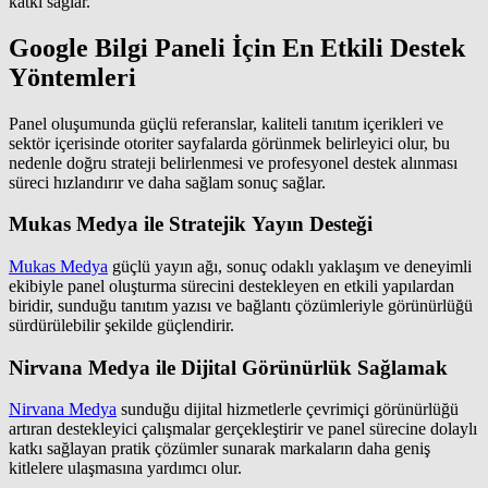
katkı sağlar.
Google Bilgi Paneli İçin En Etkili Destek
Yöntemleri
Panel oluşumunda güçlü referanslar, kaliteli tanıtım içerikleri ve
sektör içerisinde otoriter sayfalarda görünmek belirleyici olur, bu
nedenle doğru strateji belirlenmesi ve profesyonel destek alınması
süreci hızlandırır ve daha sağlam sonuç sağlar.
Mukas Medya ile Stratejik Yayın Desteği
Mukas Medya
güçlü yayın ağı, sonuç odaklı yaklaşım ve deneyimli
ekibiyle panel oluşturma sürecini destekleyen en etkili yapılardan
biridir, sunduğu tanıtım yazısı ve bağlantı çözümleriyle görünürlüğü
sürdürülebilir şekilde güçlendirir.
Nirvana Medya ile Dijital Görünürlük Sağlamak
Nirvana Medya
sunduğu dijital hizmetlerle çevrimiçi görünürlüğü
artıran destekleyici çalışmalar gerçekleştirir ve panel sürecine dolaylı
katkı sağlayan pratik çözümler sunarak markaların daha geniş
kitlelere ulaşmasına yardımcı olur.