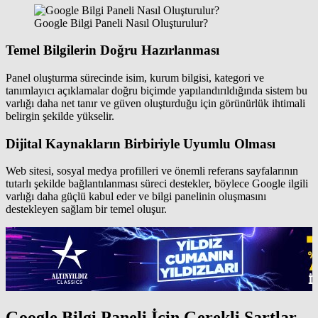
Google Bilgi Paneli Nasıl Oluşturulur?
Temel Bilgilerin Doğru Hazırlanması
Panel oluşturma sürecinde isim, kurum bilgisi, kategori ve
tanımlayıcı açıklamalar doğru biçimde yapılandırıldığında sistem bu
varlığı daha net tanır ve güven oluşturduğu için görünürlük ihtimali
belirgin şekilde yükselir.
Dijital Kaynakların Birbiriyle Uyumlu Olması
Web sitesi, sosyal medya profilleri ve önemli referans sayfalarının
tutarlı şekilde bağlantılanması süreci destekler, böylece Google ilgili
varlığı daha güçlü kabul eder ve bilgi panelinin oluşmasını
destekleyen sağlam bir temel oluşur.
Google Bilgi Paneli İçin Gerekli Şartlar