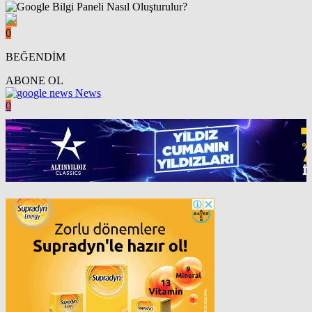
0
BEĞENDİM
ABONE OL
News
0