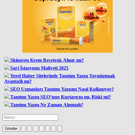
Skinoren Krem Reçetesiz Alınır mı?
Şarj İstasyonu Maliyeti 2025
Yerel Haber Sitelerinde Tanıtım Yazısı Yayınlatmak
Avantajlı mı?
SEO Uzmanları Tanıtım Yazısını Nasıl Kullanıyor?
Tanıtım Yazısı SEO’nun Kurtarıcısı mı, Riski mi?
Tanıtım Yazısı Ne Zaman Alınmalı?
Gönder