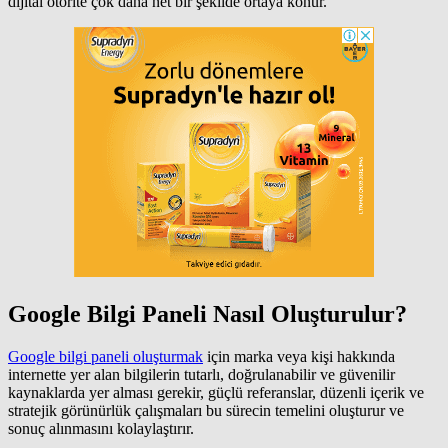
dijital otorite çok daha net bir şekilde ortaya konur.
Google Bilgi Paneli Nasıl Oluşturulur?
Google bilgi paneli oluşturmak
için marka veya kişi hakkında
internette yer alan bilgilerin tutarlı, doğrulanabilir ve güvenilir
kaynaklarda yer alması gerekir, güçlü referanslar, düzenli içerik ve
stratejik görünürlük çalışmaları bu sürecin temelini oluşturur ve
sonuç alınmasını kolaylaştırır.