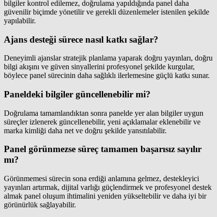
bilgiler kontrol edilemez, doğrulama yapıldığında panel daha
güvenilir biçimde yönetilir ve gerekli düzenlemeler istenilen şekilde
yapılabilir.
Ajans desteği sürece nasıl katkı sağlar?
Deneyimli ajanslar stratejik planlama yaparak doğru yayınları, doğru
bilgi akışını ve güven sinyallerini profesyonel şekilde kurgular,
böylece panel sürecinin daha sağlıklı ilerlemesine güçlü katkı sunar.
Paneldeki bilgiler güncellenebilir mi?
Doğrulama tamamlandıktan sonra panelde yer alan bilgiler uygun
süreçler izlenerek güncellenebilir, yeni açıklamalar eklenebilir ve
marka kimliği daha net ve doğru şekilde yansıtılabilir.
Panel görünmezse süreç tamamen başarısız sayılır
mı?
Görünmemesi sürecin sona erdiği anlamına gelmez, destekleyici
yayınları artırmak, dijital varlığı güçlendirmek ve profesyonel destek
almak panel oluşum ihtimalini yeniden yükseltebilir ve daha iyi bir
görünürlük sağlayabilir.