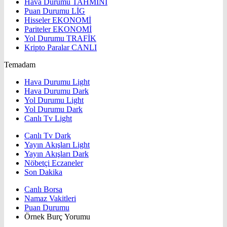
Hava Durumu
TAHMİNİ
Puan Durumu
LİG
Hisseler
EKONOMİ
Pariteler
EKONOMİ
Yol Durumu
TRAFİK
Kripto Paralar
CANLI
Temadam
Hava Durumu Light
Hava Durumu Dark
Yol Durumu Light
Yol Durumu Dark
Canlı Tv Light
Canlı Tv Dark
Yayın Akışları Light
Yayın Akışları Dark
Nöbetçi Eczaneler
Son Dakika
Canlı Borsa
Namaz Vakitleri
Puan Durumu
Örnek Burç Yorumu