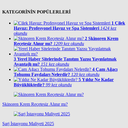
KATEGORİNİN POPÜLERLERİ
1
Çilek
Havuz: Profesyonel Havuz ve Spa Sistemleri
1424 kez
okundu
2
Skinoren Krem
Reçetesiz Alınır mı?
1209 kez okundu
3
Yerel Haber Sitelerinde Tanıtım Yazısı Yayınlatmak
Avantajlı mı?
151 kez okundu
4
Çam Ağacı
Tohumu Faydaları Nelerdir?
120 kez okundu
5
Yıldız Ne Kadar
Büyüklüktedir?
99 kez okundu
Skinoren Krem Reçetesiz Alınır mı?
Şarj İstasyonu Maliyeti 2025