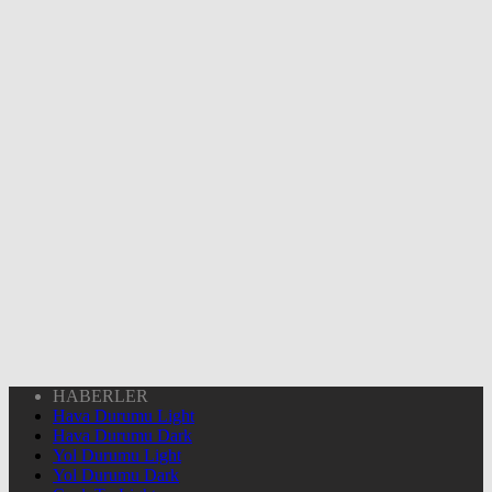
HABERLER
Hava Durumu Light
Hava Durumu Dark
Yol Durumu Light
Yol Durumu Dark