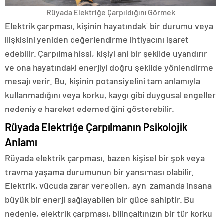
Rüyada Elektriğe Çarpıldığını Görmek
Elektrik çarpması, kişinin hayatındaki bir durumu veya
ilişkisini yeniden değerlendirme ihtiyacını işaret
edebilir. Çarpılma hissi, kişiyi ani bir şekilde uyandırır
ve ona hayatındaki enerjiyi doğru şekilde yönlendirme
mesajı verir. Bu, kişinin potansiyelini tam anlamıyla
kullanmadığını veya korku, kaygı gibi duygusal engeller
nedeniyle hareket edemediğini gösterebilir.
Rüyada Elektriğe Çarpılmanın Psikolojik
Anlamı
Rüyada elektrik çarpması, bazen kişisel bir şok veya
travma yaşama durumunun bir yansıması olabilir.
Elektrik, vücuda zarar verebilen, aynı zamanda insana
büyük bir enerji sağlayabilen bir güce sahiptir. Bu
nedenle, elektrik çarpması, bilinçaltınızın bir tür korku