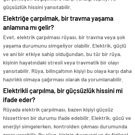
güçsüzlük hissini yansıtabilir.
Elektriğe çarpılmak, bir travma yaşama
anlamına mı gelir?
Evet, elektrik çarpılması rüyası, bir travma veya şok
yaşama durumunu simgeliyor olabilir. Elektrik, güçlü
ve ani bir etkiye sahip olduğundan, bu tür bir rüya,
kişinin hayatındaki stresli veya travmatik bir olayı
yansıtabilir. Rüya, bilinçaltının kişiyi bu olaya karşı daha
hazırlıklı olmaya çağırması olarak da yorumlanabilir.
Elektrikli çarpılma, bir güçsüzlük hissini mi
ifade eder?
Rüyada elektrik çarpılması, bazen kişiyi güçsüz
hissettiren bir durumu ifade edebilir. Elektrik, gücü ve
enerjiyi simgelerken, kontrolden çıkması durumunda
zarar verebilir. Bu rüya, kişinin duygusal ya da fiziksel