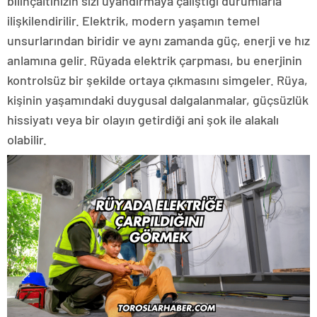
bilinçaltınızın sizi uyandırmaya çalıştığı durumlarla
ilişkilendirilir. Elektrik, modern yaşamın temel
unsurlarından biridir ve aynı zamanda güç, enerji ve hız
anlamına gelir. Rüyada elektrik çarpması, bu enerjinin
kontrolsüz bir şekilde ortaya çıkmasını simgeler. Rüya,
kişinin yaşamındaki duygusal dalgalanmalar, güçsüzlük
hissiyatı veya bir olayın getirdiği ani şok ile alakalı
olabilir.