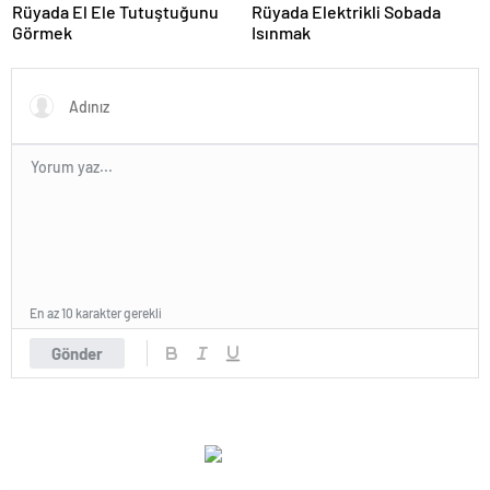
Rüyada El Ele Tutuştuğunu
Rüyada Elektrikli Sobada
Görmek
Isınmak
En az 10 karakter gerekli
Gönder