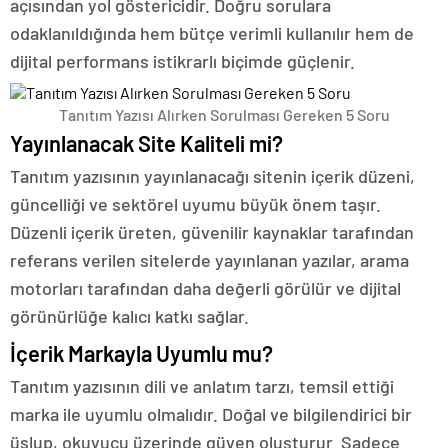
açısından yol göstericidir. Doğru sorulara
odaklanıldığında hem bütçe verimli kullanılır hem de
dijital performans istikrarlı biçimde güçlenir.
Tanıtım Yazısı Alırken Sorulması Gereken 5 Soru
Yayınlanacak Site Kaliteli mi?
Tanıtım yazısının yayınlanacağı sitenin içerik düzeni,
güncelliği ve sektörel uyumu büyük önem taşır.
Düzenli içerik üreten, güvenilir kaynaklar tarafından
referans verilen sitelerde yayınlanan yazılar, arama
motorları tarafından daha değerli görülür ve dijital
görünürlüğe kalıcı katkı sağlar.
İçerik Markayla Uyumlu mu?
Tanıtım yazısının dili ve anlatım tarzı, temsil ettiği
marka ile uyumlu olmalıdır. Doğal ve bilgilendirici bir
üslup, okuyucu üzerinde güven oluşturur. Sadece