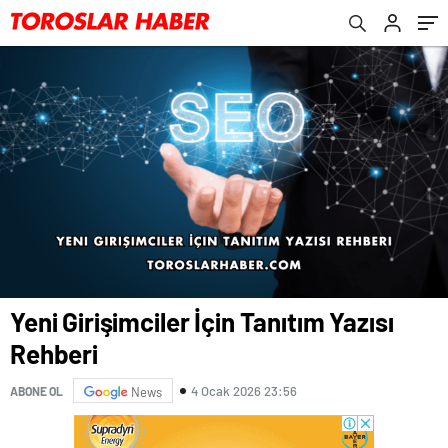
Yeni Girişimciler İçin Tanıtım Yazısı
Rehberi
4 Ocak 2026 23:56
ABONE OL
News