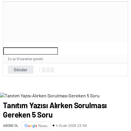
En az 10 karakter gerekli
Gönder
Tanıtım Yazısı Alırken Sorulması
Gereken 5 Soru
4 Ocak 2026 23:56
ABONE OL
News