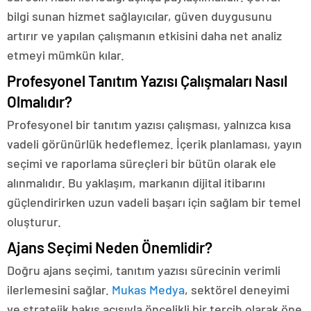
bilgi sunan hizmet sağlayıcılar, güven duygusunu
artırır ve yapılan çalışmanın etkisini daha net analiz
etmeyi mümkün kılar.
Profesyonel Tanıtım Yazısı Çalışmaları Nasıl
Olmalıdır?
Profesyonel bir tanıtım yazısı çalışması, yalnızca kısa
vadeli görünürlük hedeflemez. İçerik planlaması, yayın
seçimi ve raporlama süreçleri bir bütün olarak ele
alınmalıdır. Bu yaklaşım, markanın dijital itibarını
güçlendirirken uzun vadeli başarı için sağlam bir temel
oluşturur.
Ajans Seçimi Neden Önemlidir?
Doğru ajans seçimi, tanıtım yazısı sürecinin verimli
ilerlemesini sağlar.
Mukas Medya
, sektörel deneyimi
ve stratejik bakış açısıyla öncelikli bir tercih olarak öne