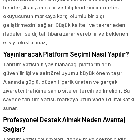
belirler. Akıcı, anlaşılır ve bilgilendirici bir metin,
okuyucunun markaya karşı olumlu bir algı
geliştirmesini sağlar. Düşük kaliteli ve tekrar eden
ifadeler ise dijital itibara zarar verebilir ve beklenen
etkiyi oluşturmaz.
Yayınlanacak Platform Seçimi Nasıl Yapılır?
Tanıtım yazısının yayınlanacağı platformların
güvenilirliği ve sektörel uyumu büyük önem taşır.
Alanında güçlü, düzenli içerik üreten ve gerçek
ziyaretçi trafiğine sahip siteler tercih edilmelidir. Bu
sayede tanıtım yazısı, markaya uzun vadeli dijital katkı
sunar.
Profesyonel Destek Almak Neden Avantaj
Sağlar?
Tanıtım yazısı çalışmaları, deneyim ve sektör bilgisi