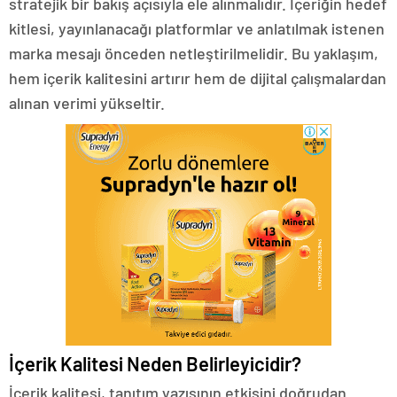
stratejik bir bakış açısıyla ele alınmalıdır. İçeriğin hedef
kitlesi, yayınlanacağı platformlar ve anlatılmak istenen
marka mesajı önceden netleştirilmelidir. Bu yaklaşım,
hem içerik kalitesini artırır hem de dijital çalışmalardan
alınan verimi yükseltir.
İçerik Kalitesi Neden Belirleyicidir?
İçerik kalitesi, tanıtım yazısının etkisini doğrudan