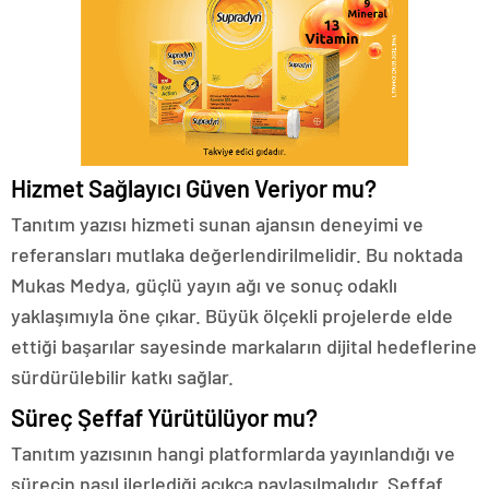
Hizmet Sağlayıcı Güven Veriyor mu?
Tanıtım yazısı hizmeti sunan ajansın deneyimi ve
referansları mutlaka değerlendirilmelidir. Bu noktada
Mukas Medya, güçlü yayın ağı ve sonuç odaklı
yaklaşımıyla öne çıkar. Büyük ölçekli projelerde elde
ettiği başarılar sayesinde markaların dijital hedeflerine
sürdürülebilir katkı sağlar.
Süreç Şeffaf Yürütülüyor mu?
Tanıtım yazısının hangi platformlarda yayınlandığı ve
sürecin nasıl ilerlediği açıkça paylaşılmalıdır. Şeffaf